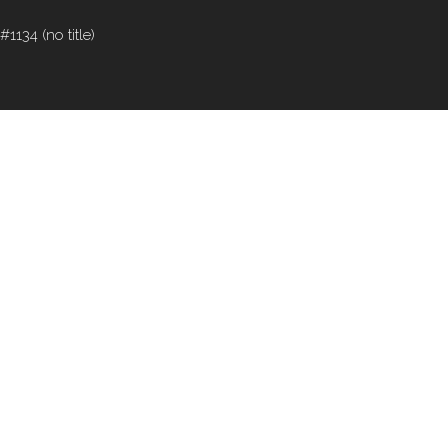
#1134 (no title)